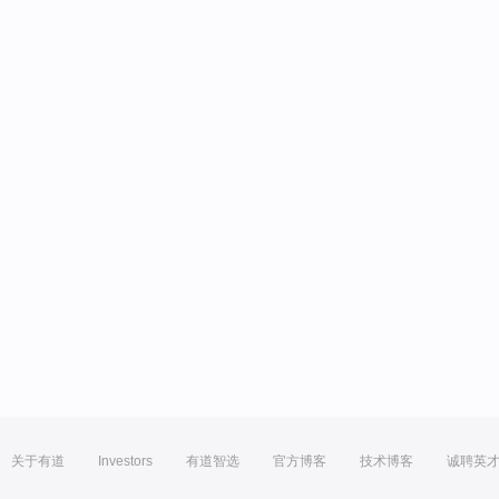
关于有道
Investors
有道智选
官方博客
技术博客
诚聘英