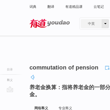
词典
翻译
有道精品课
云笔记
中英
有道 - 网易旗下搜索
commutation of pension
目录
释义
养老金换算：指将养老金的一部
金。
go
top
网络释义
专业释义