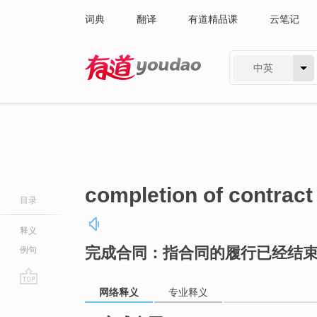
词典
翻译
有道精品课
云笔记
中英
有道 - 网易旗下搜索
completion of contract
目录
释义
完成合同：指合同的履行已经结
例句
网络释义
专业释义
go
top