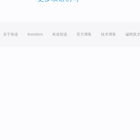
关于有道
Investors
有道智选
官方博客
技术博客
诚聘英