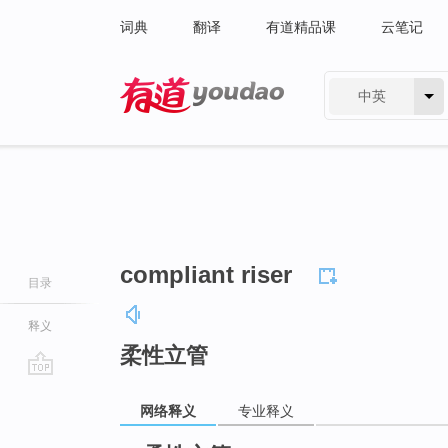
词典
翻译
有道精品课
云笔记
中英
有道 - 网易旗下搜索
compliant riser
目录
释义
柔性立管
go
网络释义
专业释义
top