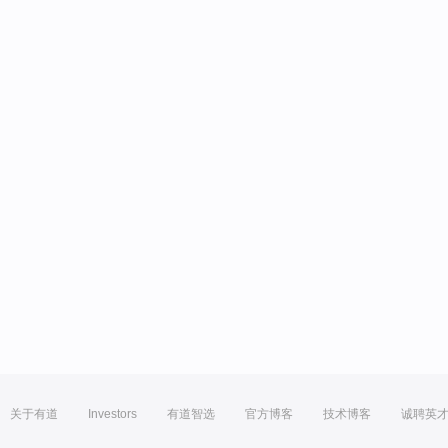
关于有道
Investors
有道智选
官方博客
技术博客
诚聘英