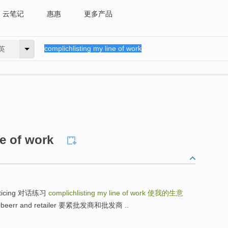
云笔记
惠惠
更多产品
英
ne of work
entticing 对话练习
complichlisting my line of work
使我的生意
ight beerr and retailer 要紧批发商和批发商 ..