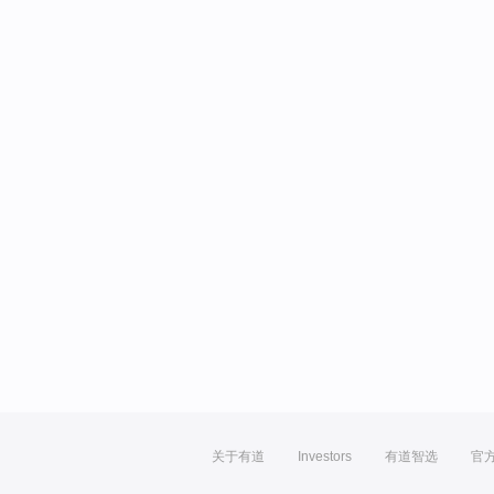
关于有道
Investors
有道智选
官