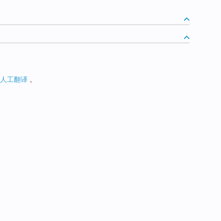
人工翻译
。