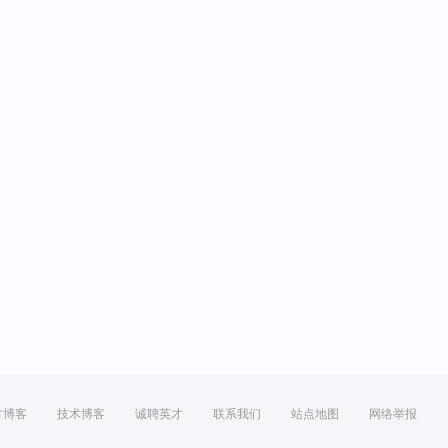
方博客
技术博客
诚聘英才
联系我们
站点地图
网络举报