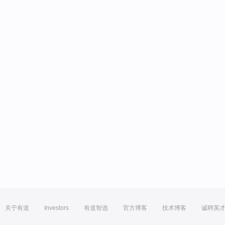
关于有道
Investors
有道智选
官方博客
技术博客
诚聘英