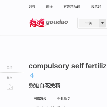
词典
翻译
有道精品课
云笔记
中英
有道 - 网易旗下搜索
compulsory self fertili
目录
释义
强迫自花受精
go
top
网络释义
专业释义