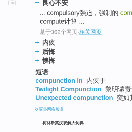
良心不安
go
... compulsory强迫，强制的
com
top
compute计算 ...
基于362个网页
-
相关网页
内疚
后悔
懊悔
短语
compunction in
内疚于
Twilight Compunction
黎明谴责
Unexpected compunction
突如
更多
网络短语
柯林斯英汉双解大词典