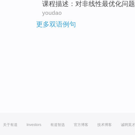
课程
描述
：
对
非线性
最优化
问题
youdao
更多双语例句
关于有道
Investors
有道智选
官方博客
技术博客
诚聘英