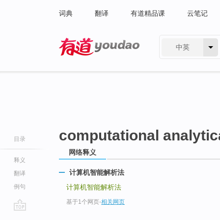
词典
翻译
有道精品课
云笔记
中英
有道 - 网易旗下搜索
computational analytic
目录
网络释义
释义
计算机智能解析法
翻译
例句
计算机智能解析法
基于1个网页
-
相关网页
go