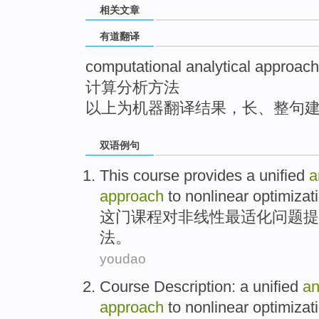
相关文章
top
有道翻译
computational analytical approach
计算分析方法
以上为机器翻译结果，长、整句
双语例句
This
course
provides
a
unified
a
approach
to
nonlinear
optimizat
这
门课程
对
非线性
最适化
问题
提
法
。
youdao
Course
Description
: a
unified
an
approach
to
nonlinear
optimizat