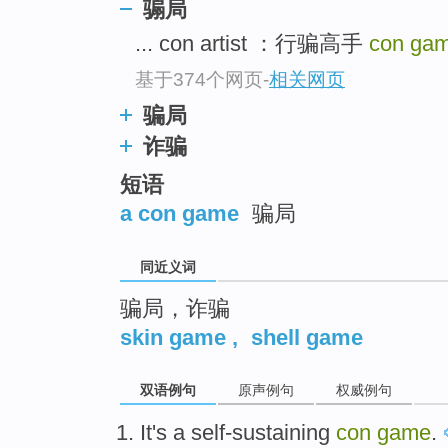
骟局
top
... con artist ：行骗高手
con ga
基于374个网页
-
相关网页
骗局
诈骗
短语
a con game
骗局
同近义词
骗局，诈骗
skin game
,
shell game
双语例句
原声例句
权威例句
It
's
a
self-sustaining
con
game
.