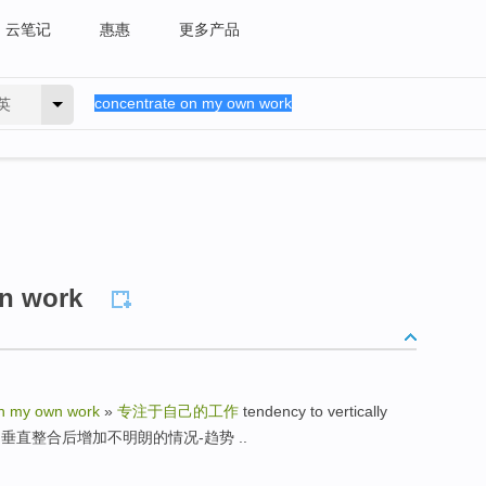
云笔记
惠惠
更多产品
英
n work
on my own work
»
专注于自己的工作
tendency to vertically
 uncer- » 垂直整合后增加不明朗的情况-趋势 ..