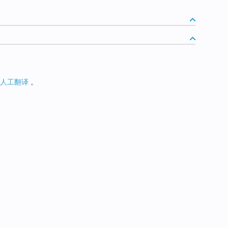
人工翻译
。