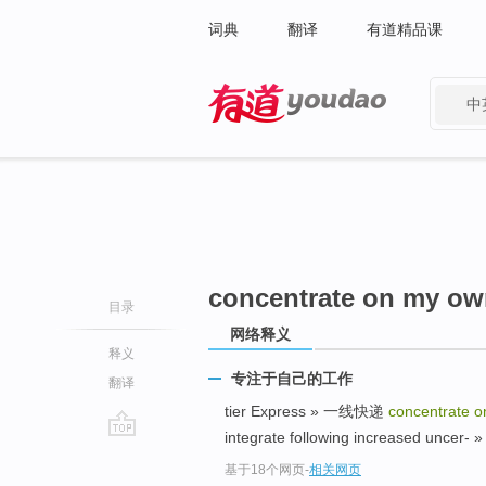
词典
翻译
有道精品课
中
有道 - 网易旗下搜索
concentrate on my ow
目录
网络释义
释义
专注于自己的工作
翻译
tier Express » 一线快递
concentrate 
integrate following increased
go
基于18个网页
-
相关网页
top