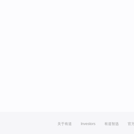
关于有道
Investors
有道智选
官