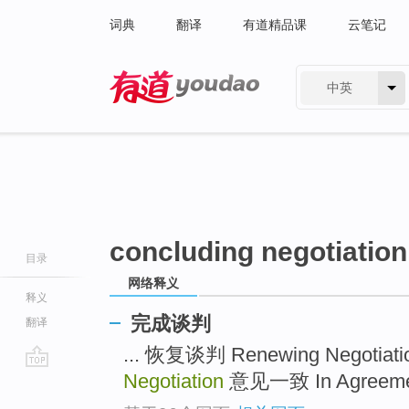
词典
翻译
有道精品课
云笔记
中英
有道 - 网易旗下搜索
concluding negotiation
目录
网络释义
释义
完成谈判
翻译
... 恢复谈判 Renewing Negotiat
Negotiation
意见一致 In Agreemen
go
top