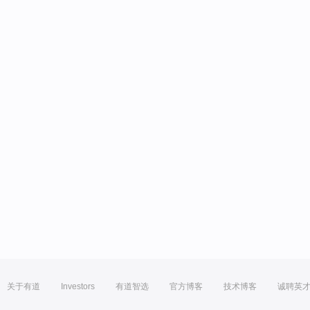
关于有道
Investors
有道智选
官方博客
技术博客
诚聘英