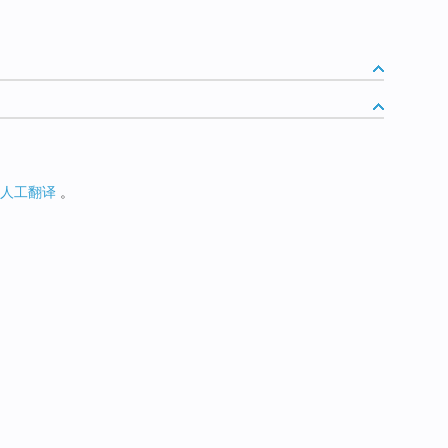
人工翻译
。