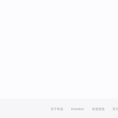
关于有道
Investors
有道智选
官