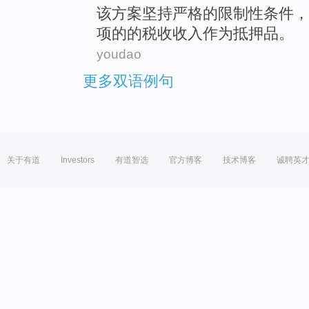
该
方案
坚持
严格
的限制性条件，
项
的的
税收
收入
作为抵押品
。
youdao
更多双语例句
关于有道
Investors
有道智选
官方博客
技术博客
诚聘英