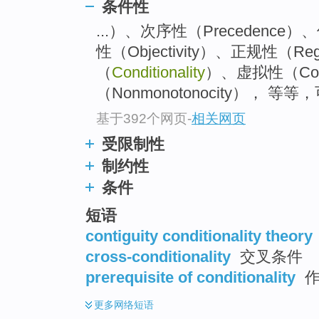
条件性
top
...）、次序性（Precedence）、传
性（Objectivity）、正规性（Regu
（
Conditionality
）、虚拟性（Coun
（Nonmonotonocity）， 
基于392个网页
-
相关网页
受限制性
制约性
条件
短语
contiguity conditionality theory
cross-conditionality
交叉条件
prerequisite of conditionality
作
更多
网络短语