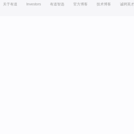
关于有道
Investors
有道智选
官方博客
技术博客
诚聘英