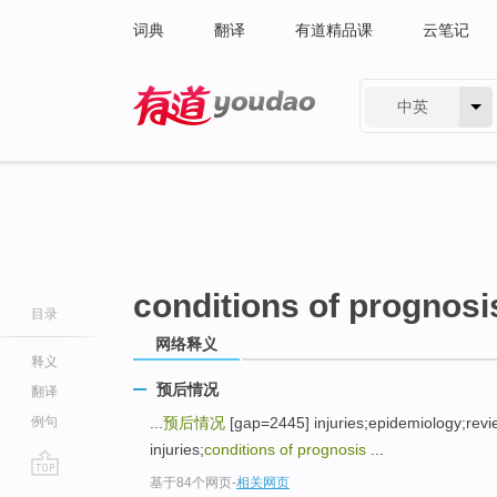
词典
翻译
有道精品课
云笔记
中英
有道 - 网易旗下搜索
conditions of prognosi
目录
网络释义
释义
预后情况
翻译
例句
...
预后情况
[gap=2445] injuries;epidemiology;revi
injuries;
conditions of prognosis
...
基于84个网页
-
相关网页
go