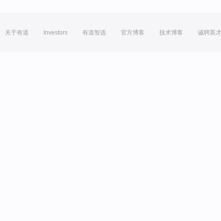
关于有道
Investors
有道智选
官方博客
技术博客
诚聘英