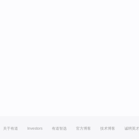
关于有道
Investors
有道智选
官方博客
技术博客
诚聘英