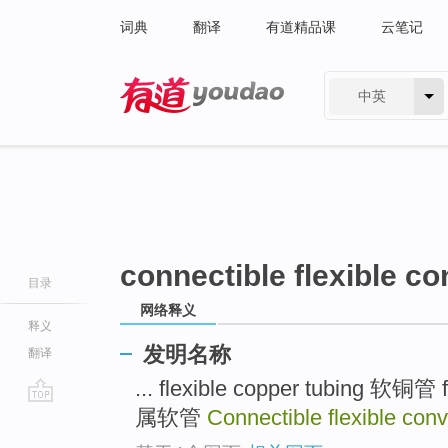
词典
翻译
有道精品课
云笔记
中英
有道 - 网易旗下搜索
connectible flexible c
目录
网络释义
释义
发明名称
翻译
... flexible copper tubing 软铜管 
属软管
Connectible flexible con
go
top