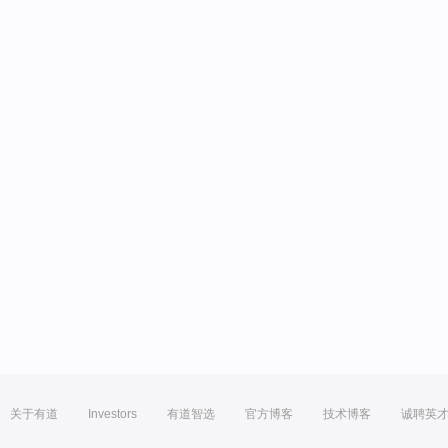
关于有道
Investors
有道智选
官方博客
技术博客
诚聘英