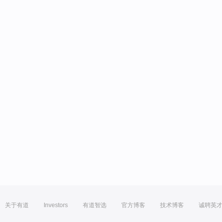
关于有道
Investors
有道智选
官方博客
技术博客
诚聘英