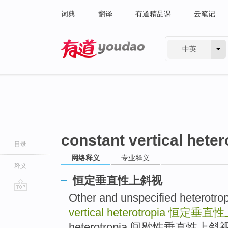
词典
翻译
有道精品课
云笔记
中英
有道 - 网易旗下搜索
constant vertical heter
目录
网络释义
专业释义
释义
恒定垂直性上斜视
Other and unspecified het
go
top
vertical heterotropia
恒定垂直性
heterotropia 间歇性垂直性上斜视 