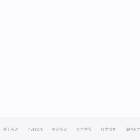
关于有道
Investors
有道智选
官方博客
技术博客
诚聘英