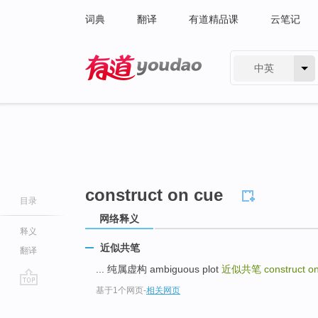
词典
翻译
有道精品课
云笔记
中英
有道 - 网易旗下搜索
construct on cue
目录
网络释义
释义
近似共笔
翻译
... 纯属虚构 ambiguous plot
近似共笔
construct o
基于1个网页
-
相关网页
go
top