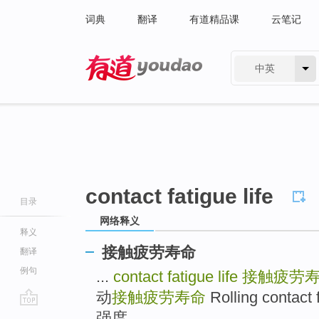
词典
翻译
有道精品课
云笔记
中英
有道 - 网易旗下搜索
contact fatigue life
目录
网络释义
释义
接触疲劳寿命
翻译
例句
...
contact fatigue life
接触疲劳
动
接触疲劳寿命
Rolling contac
go
强度 ...