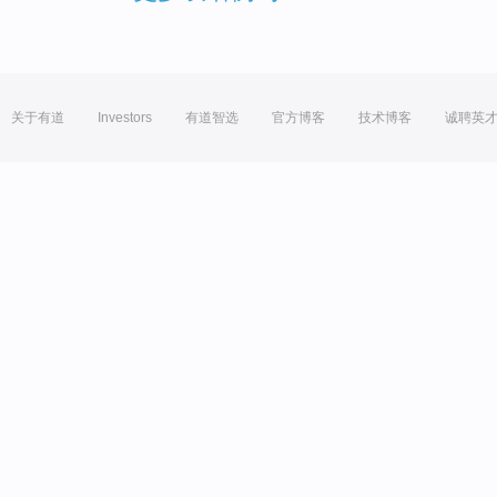
关于有道
Investors
有道智选
官方博客
技术博客
诚聘英