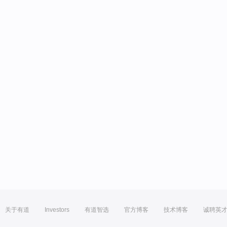
关于有道
Investors
有道智选
官方博客
技术博客
诚聘英