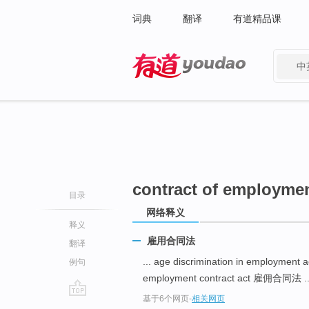
词典
翻译
有道精品课
中
有道 - 网易旗下搜索
contract of employmen
目录
网络释义
释义
雇用合同法
翻译
... age discrimination in employ
例句
employment contract act 雇佣合同法 ..
基于6个网页
-
相关网页
go