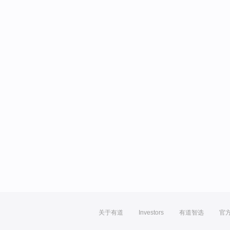
关于有道
Investors
有道智选
官