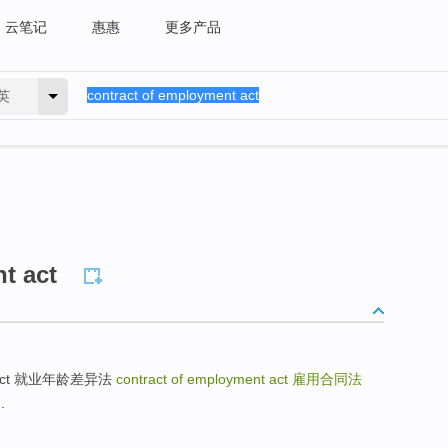
云笔记
惠惠
更多产品
英
t act
ment act 就业年龄差异法
contract of employment act
雇用合同法
.