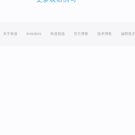
关于有道
Investors
有道智选
官方博客
技术博客
诚聘英