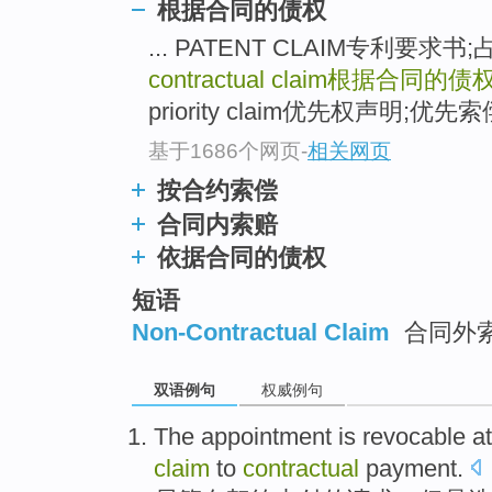
根据合同的债权
... PATENT CLAIM专利要
contractual claim
根据合同的债
priority claim优先权声明;优先索偿 
基于1686个网页
-
相关网页
按合约索偿
合同内索赔
依据合同的债权
短语
Non-Contractual Claim
合同外索
双语例句
权威例句
The
appointment
is
revocable
at
claim
to
contractual
payment
.