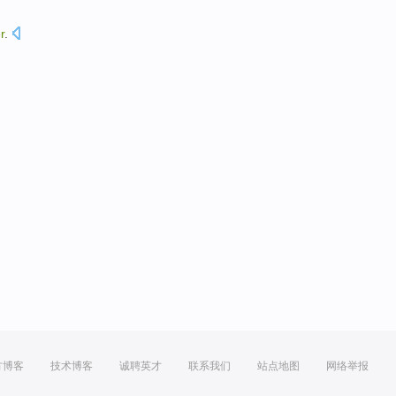
r
.
方博客
技术博客
诚聘英才
联系我们
站点地图
网络举报