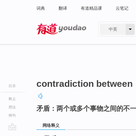
词典
翻译
有道精品课
云笔记
中英
有道 - 网易旗下搜索
contradiction between
目录
释义
矛盾：两个或多个事物之间的不
用法
例句
网络释义
go