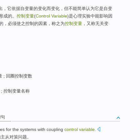
输出，它依据自变量的变化而变化，但不能简单认为它是自变
形成的。
控制变量
(
Control Variable
)是心理实验中能影响因
的，必须使之控制的因素，称之为
控制变量
，又称无关变
 ; 回圈控制变数
; 控制变量名称
例句
es
for the
systems
with
coupling
control
variable
.
的
主从
对策问题。