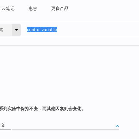
云笔记
惠惠
更多产品
英
系列实验中保持不变，而其他因素则会变化。
释义