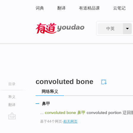
词典
翻译
有道精品课
云笔记
中英
有道 - 网易旗下搜索
convoluted bone
目录
网络释义
释义
鼻甲
翻译
...
convoluted bone
鼻甲
convoluted portion 迂回
基于44个网页
-
相关网页
go
top