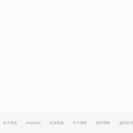
关于有道
Investors
有道智选
官方博客
技术博客
诚聘英