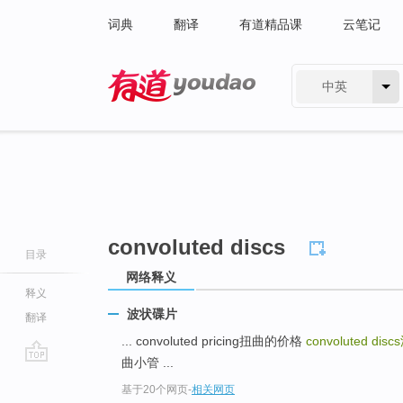
词典
翻译
有道精品课
云笔记
中英
有道 - 网易旗下搜索
convoluted discs
目录
网络释义
释义
波状碟片
翻译
... convoluted pricing扭曲的价格
convoluted discs
曲小管 ...
go
基于20个网页
-
相关网页
top