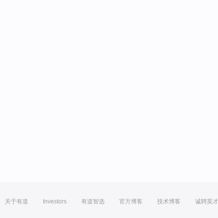
关于有道
Investors
有道智选
官方博客
技术博客
诚聘英