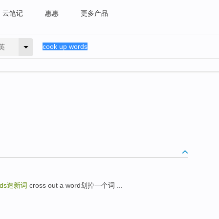
云笔记
惠惠
更多产品
英
ds
造新词
cross out a word划掉一个词 ...