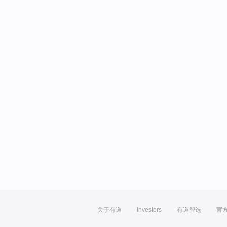
关于有道
Investors
有道智选
官