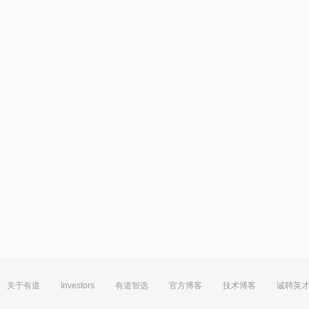
关于有道
Investors
有道智选
官方博客
技术博客
诚聘英