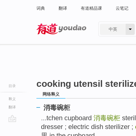
词典
翻译
有道精品课
云笔记
中英
有道 - 网易旗下搜索
cooking utensil steriliz
目录
网络释义
释义
消毒碗柜
翻译
...tchen cupboard
消毒碗柜
steri
dresser ; electric dish sterilizer ;
go
top
里 in the cupboard ..