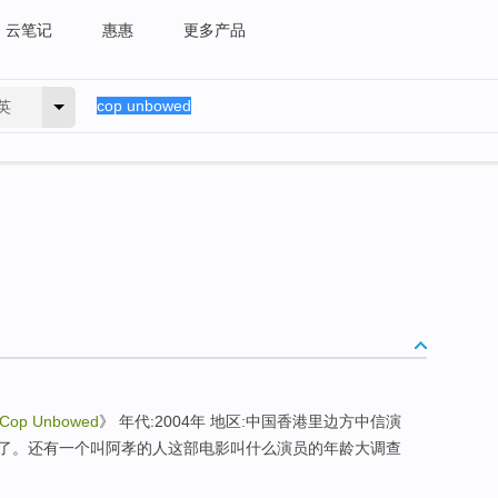
云笔记
惠惠
更多产品
英
Cop Unbowed
》 年代:2004年 地区:中国香港里边方中信演
了。还有一个叫阿孝的人这部电影叫什么演员的年龄大调查