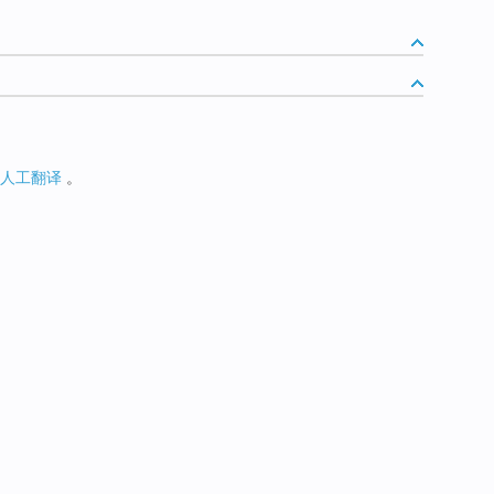
人工翻译
。