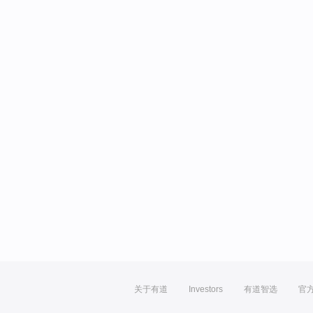
关于有道
Investors
有道智选
官