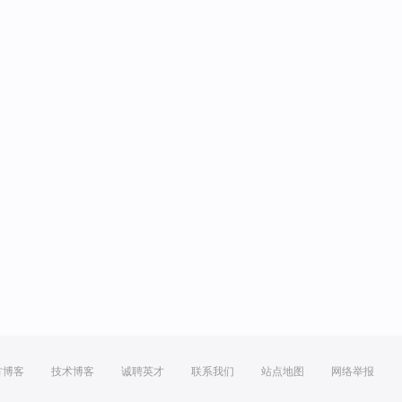
方博客
技术博客
诚聘英才
联系我们
站点地图
网络举报