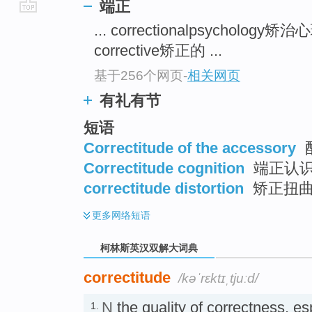
端正
go
... correctionalpsychology
top
corrective矫正的 ...
基于256个网页
-
相关网页
有礼有节
短语
Correctitude of the accessory
Correctitude cognition
端正认
correctitude distortion
矫正扭
更多
网络短语
柯林斯英汉双解大词典
correctitude
/kəˈrɛktɪˌtjuːd/
N
the quality of correctness, e
1.