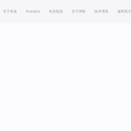
关于有道
Investors
有道智选
官方博客
技术博客
诚聘英