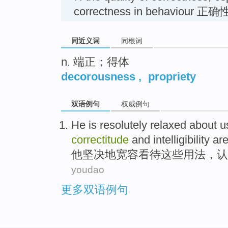
correctness in behaviour
同近义词
同根词
n. 端正；得体
decorousness
,
propriety
双语例句
权威例句
He
is resolutely
relaxed about
u
correctitude
and
intelligibility
ar
他
坚决
地宽容看待这些
用法
，
认
youdao
更多双语例句