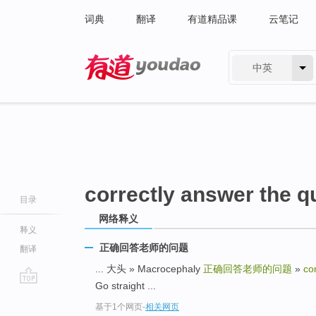
词典
翻译
有道精品课
云笔记
中英
有道 - 网易旗下搜索
correctly answer the q
目录
网络释义
释义
正确回答老师的问题
翻译
... 大头 » Macrocephaly
正确回答老师的问题
»
co
Go straight ...
go
基于1个网页
-
相关网页
top