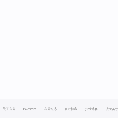
关于有道
Investors
有道智选
官方博客
技术博客
诚聘英