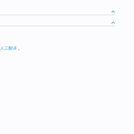
人工翻译
。