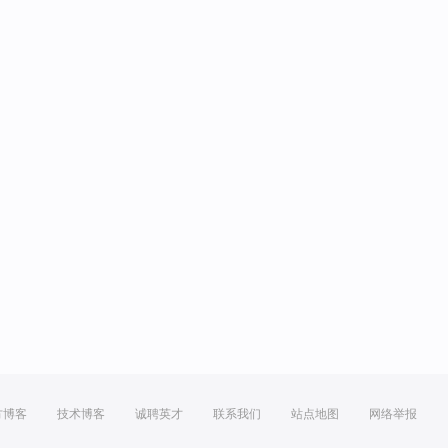
方博客
技术博客
诚聘英才
联系我们
站点地图
网络举报