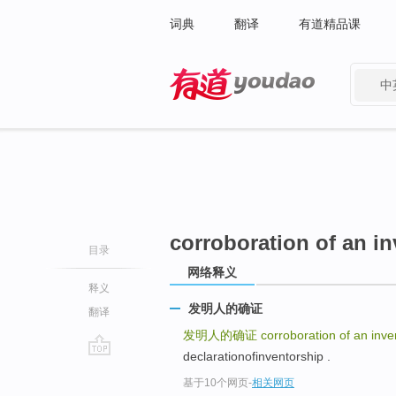
词典
翻译
有道精品课
中
有道 - 网易旗下搜索
corroboration of an i
目录
网络释义
释义
发明人的确证
翻译
发明人的确证
corroboration of an inve
declarationofinventorship .
go
基于10个网页
-
相关网页
top