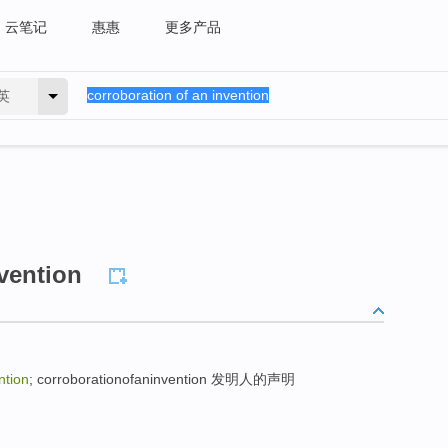
云笔记
惠惠
更多产品
英
nvention
ntion
; corroborationofaninvention 发明人的声明