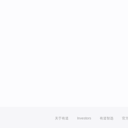
关于有道
Investors
有道智选
官