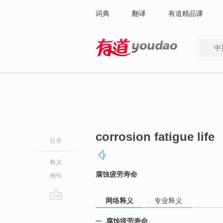
词典
翻译
有道精品课
中
有道 - 网易旗下搜索
corrosion fatigue life
目录
释义
腐蚀疲劳寿命
例句
网络释义
专业释义
go
top
腐蚀疲劳寿命