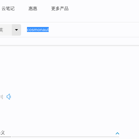
云笔记
惠惠
更多产品
英
t]
释义