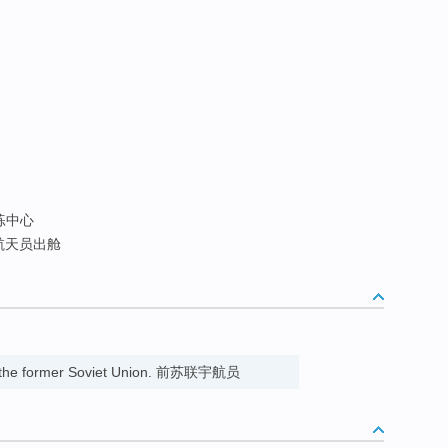
练中心
航天员出舱
m the former Soviet Union. 前苏联宇航员