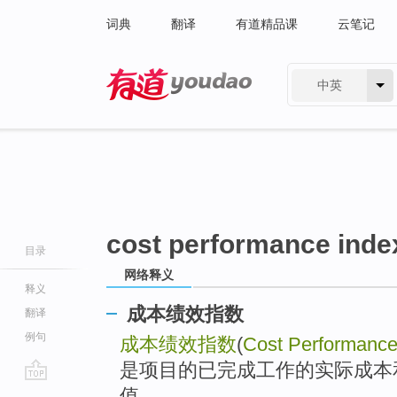
词典
翻译
有道精品课
云笔记
中英
有道 - 网易旗下搜索
cost performance inde
目录
网络释义
释义
成本绩效指数
翻译
例句
成本绩效指数
(
Cost Performance
是项目的已完成工作的实际成本
go
值。