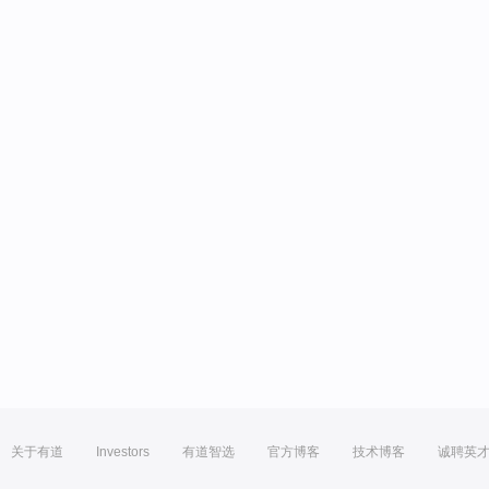
关于有道
Investors
有道智选
官方博客
技术博客
诚聘英