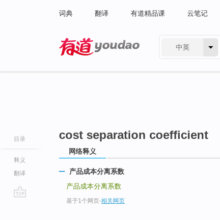
词典
翻译
有道精品课
云笔记
中英
有道 - 网易旗下搜索
cost separation coefficient
目录
网络释义
释义
产品成本分离系数
翻译
产品成本分离系数
基于1个网页
-
相关网页
go
top