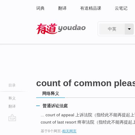
词典
翻译
有道精品课
云笔记
中英
有道 - 网易旗下搜索
count of common plea
目录
网络释义
释义
普通诉讼法庭
翻译
... court of appeal 上诉法院（指经此不能再提
count of last resort 终审法院（指经此不能再提起上
go
基于8个网页
-
相关网页
top