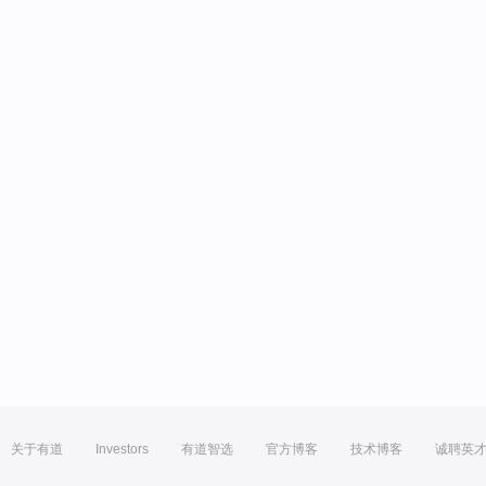
关于有道
Investors
有道智选
官方博客
技术博客
诚聘英