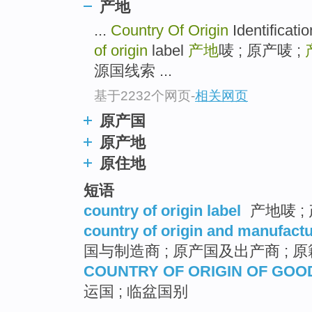
产地
top
...
Country Of Origin
Identifi
of origin
label
产地
唛 ; 原产唛 ;
源国线索 ...
基于2232个网页
-
相关网页
原产国
原产地
原住地
短语
country of origin label
产地唛 ; 
country of origin and manufact
国与制造商 ; 原产国及出产商 ; 
COUNTRY OF ORIGIN OF GOO
运国 ; 临盆国别