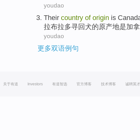
youdao
Their
country
of
origin
is
Canad
拉布
拉多寻回犬的
原产地
是
加拿
youdao
更多双语例句
关于有道
Investors
有道智选
官方博客
技术博客
诚聘英