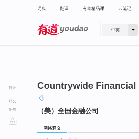
词典
翻译
有道精品课
云笔记
中英
有道 - 网易旗下搜索
Countrywide Financial
目录
释义
（美）全国金融公司
例句
网络释义
go
top