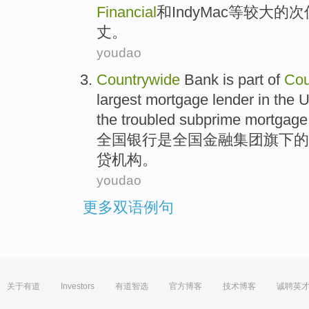
Financial
和
IndyMac等
较大
的
次
丈。
youdao
Countrywide
Bank
is
part
of
Cou
largest
mortgage
lender in the U
the troubled subprime mortgage
全国
银行
是
全国
金融
集团旗下
的
贷机构。
youdao
更多双语例句
关于有道
Investors
有道智选
官方博客
技术博客
诚聘英