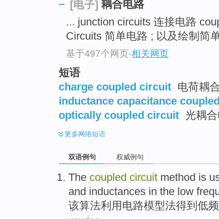
耦合电路
[电子]
... junction circuits 连接电路 coup
Circuits 简单电路 ; 以及绘制简单
基于497个网页
-
相关网页
短语
charge coupled circuit
电荷耦合
inductance capacitance coupled 
optically coupled circuit
光耦合
更多
网络短语
双语例句
权威例句
The
coupled
circuit
method is u
and
inductances
in the
low
freq
该
算法利用
电路
模型
法
得到
低频