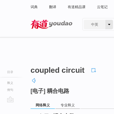
词典
翻译
有道精品课
云笔记
中英
有道 - 网易旗下搜索
coupled circuit
目录
释义
[电子] 耦合电路
例句
网络释义
专业释义
go
top