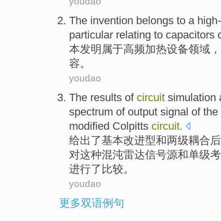
youdao
The invention
belongs to
a high
particular
relating to
capacitors
本
发明
属于
高频
加热
设备
领域，
容
。
youdao
The results
of
circuit
simulation
spectrum
of
output
signal
of the
modified Colpitts
circuit
.
给出
了基本改进型
和
两级
耦合
后
对
这种混沌雷达信号源和单级考
进行了
比较
。
youdao
更多双语例句