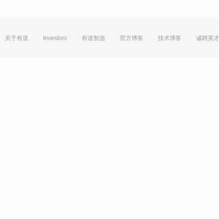
关于有道
Investors
有道智选
官方博客
技术博客
诚聘英