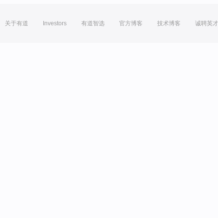
关于有道
Investors
有道智选
官方博客
技术博客
诚聘英