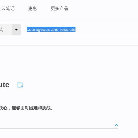
云笔记
惠惠
更多产品
英
ute
决心，能够面对困难和挑战。