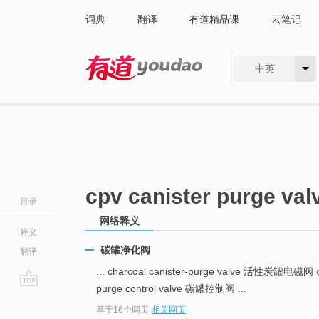
词典
翻译
有道精品课
云笔记
中英
有道 - 网易旗下搜索
cpv canister purge val
目录
网络释义
释义
碳罐净化阀
翻译
... charcoal canister-purge valve 活性炭罐电磁阀
purge control valve 碳罐控制阀 ...
go
基于16个网页
-
相关网页
top