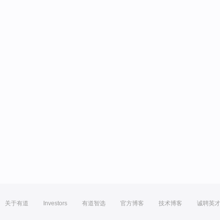
关于有道
Investors
有道智选
官方博客
技术博客
诚聘英