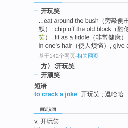
top
开玩笑
...eat around the bush（旁敲
默）, chip off the old bloc
笑
）, fit as a fiddle（非常健康）
in one’s hair（使人烦恼）, give a
基于142个网页
-
相关网页
方〉∶开玩笑
开顽笑
短语
to crack a joke
开玩笑 ; 逗哈哈
同近义词
v. 开玩笑