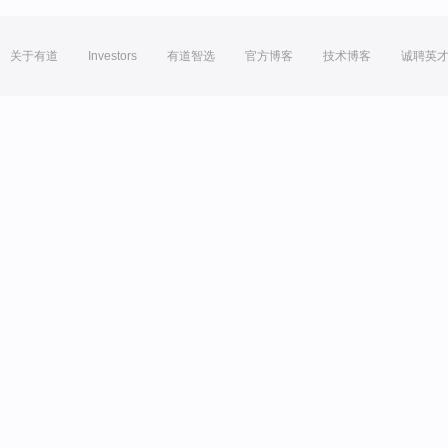
关于有道
Investors
有道智选
官方博客
技术博客
诚聘英