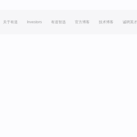
关于有道
Investors
有道智选
官方博客
技术博客
诚聘英