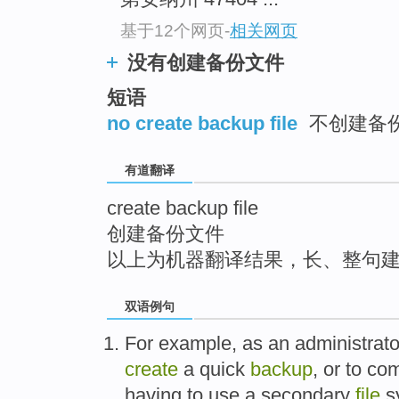
top
基于12个网页
-
相关网页
没有创建备份文件
短语
no create backup file
不创建备份
有道翻译
create backup file
创建备份文件
以上为机器翻译结果，长、整句
双语例句
For example
,
as
an administrato
create
a
quick
backup
,
or
to
com
having to
use a
secondary
file
s