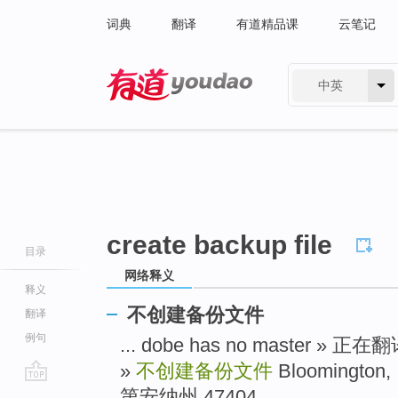
词典
翻译
有道精品课
云笔记
中英
有道 - 网易旗下搜索
create backup file
目录
网络释义
释义
不创建备份文件
翻译
例句
... dobe has no master » 
»
不创建备份文件
Bloomington
go
第安纳州 47404 ...