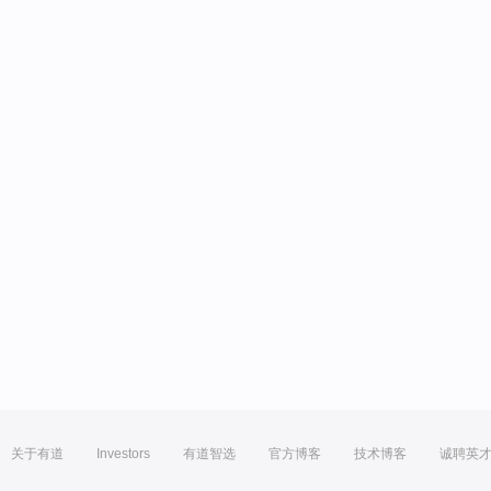
关于有道
Investors
有道智选
官方博客
技术博客
诚聘英