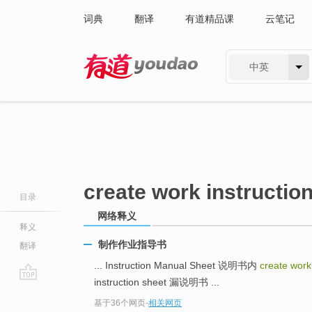
词典
翻译
有道精品课
云笔记
中英
有道 - 网易旗下搜索
create work instructio
目录
网络释义
释义
制作作业指导书
翻译
... Instruction Manual Sheet 说明书内
create work
instruction sheet 漏说明书 ...
go
基于36个网页
-
相关网页
top