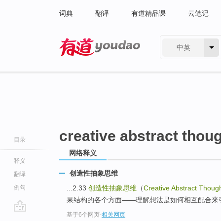
词典
翻译
有道精品课
云笔记
中英
有道 - 网易旗下搜索
creative abstract thou
目录
网络释义
释义
创造性抽象思维
翻译
例句
...2.33
创造性抽象思维
（
Creative Abstract Thoug
果结构的各个方面——理解想法是如何相互配合来引
基于6个网页
-
相关网页
go