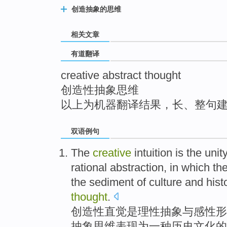
top
创造抽象的思维
相关文章
有道翻译
creative abstract thought
创造性抽象思维
以上为机器翻译结果，长、整句
双语例句
The
creative
intuition
is
the
unit
rational
abstraction
,
in
which th
the
sediment
of
culture
and
hist
thought
.
创造性
直觉
是
理性
抽象
与
感性
形
抽象
思维
表现为一种
历史
文化
的